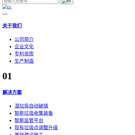
关于我们
公司简介
企业文化
专利资质
生产制造
01
解决方案
湿垃圾自动破袋
智能垃圾收集装备
智能监管平台
现有垃圾点调整升级
基础建设施工