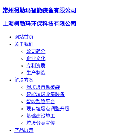
常州柯勒玛智能装备有限公司
上海柯勒玛环保科技有限公司
网站首页
关于我们
公司简介
企业文化
专利资质
生产制造
解决方案
湿垃圾自动破袋
智能垃圾收集装备
智能监管平台
现有垃圾点调整升级
基础建设施工
垃圾分类宣传
产品展示